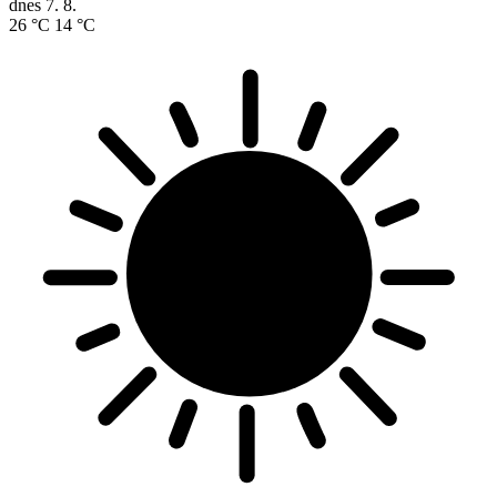
dnes
7. 8.
26 °C
14 °C