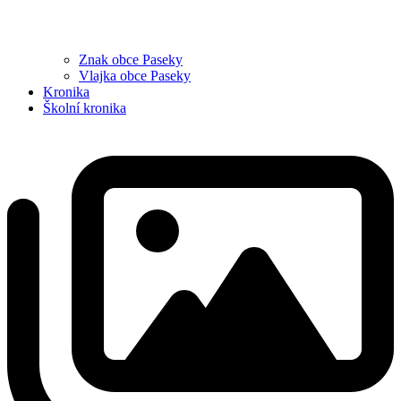
Znak obce Paseky
Vlajka obce Paseky
Kronika
Školní kronika