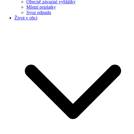
Obecně závazné vyhlášky
Místní poplatky
Svoz odpadu
Život v obci