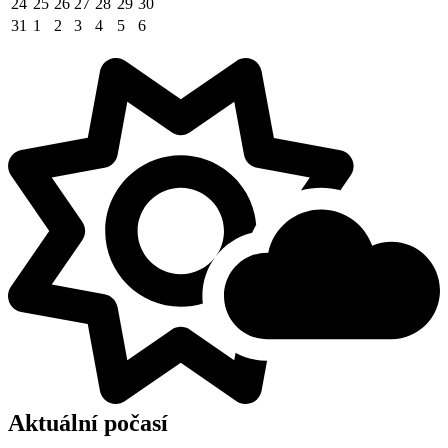
24
25
26
27
28
29
30
31
1
2
3
4
5
6
Aktuální počasí