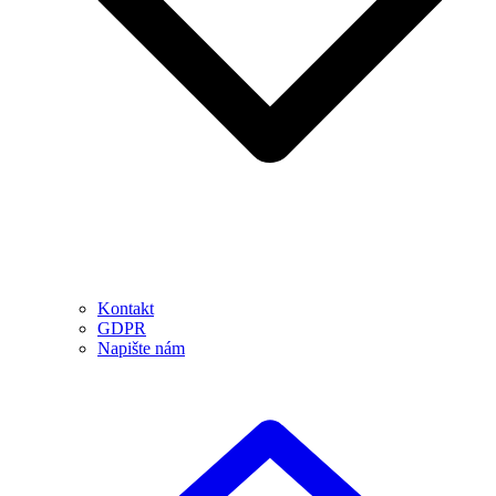
Kontakt
GDPR
Napište nám