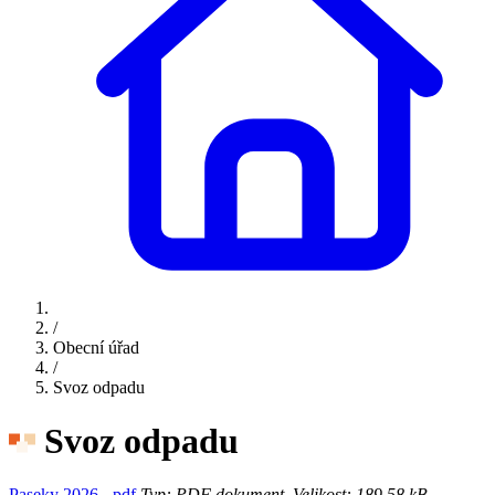
/
Obecní úřad
/
Svoz odpadu
Svoz odpadu
Paseky 2026 -.pdf
Typ: PDF dokument, Velikost: 189.58 kB