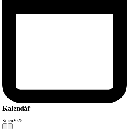
Kalendář
Srpen
2026