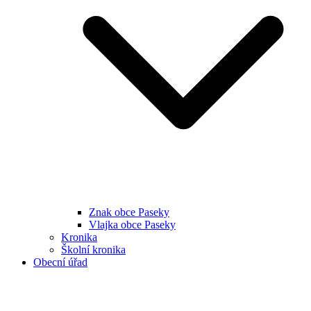
Znak obce Paseky
Vlajka obce Paseky
Kronika
Školní kronika
Obecní úřad