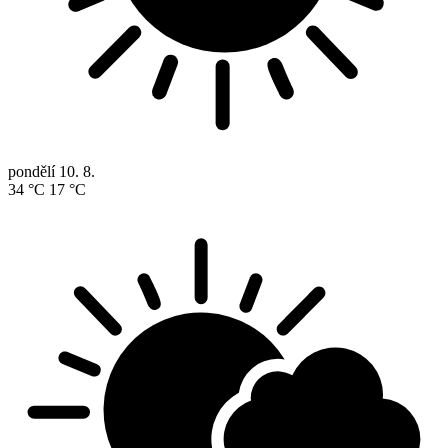
pondělí
10. 8.
34 °C
17 °C