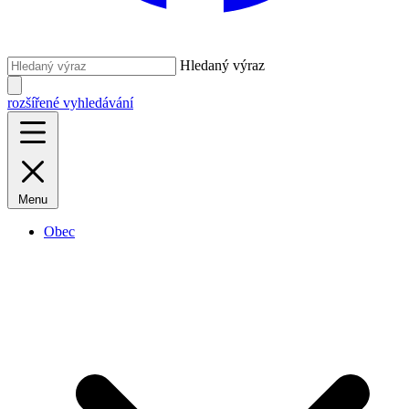
Hledaný výraz
rozšířené vyhledávání
Menu
Obec