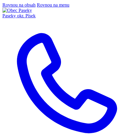
Rovnou na obsah
Rovnou na menu
Paseky
okr. Písek