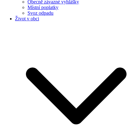
Obecně závazné vyhlášky
Místní poplatky
Svoz odpadu
Život v obci