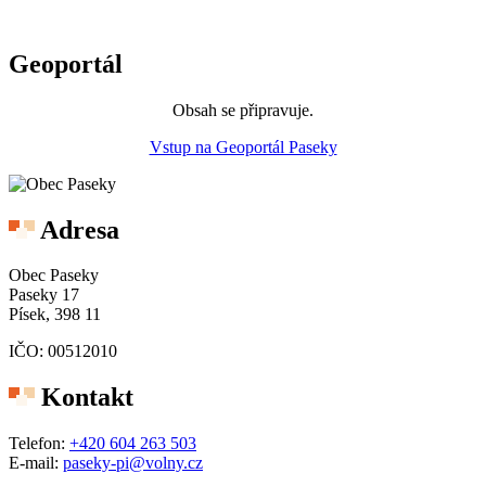
Geoportál
Obsah se připravuje.
Vstup na Geoportál Paseky
Adresa
Obec Paseky
Paseky 17
Písek,
398 11
IČO: 00512010
Kontakt
Telefon:
+420 604 263 503
E-mail:
paseky-pi@volny.cz