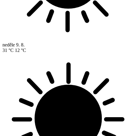
neděle
9. 8.
31 °C
12 °C