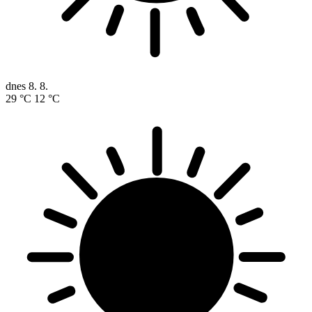
dnes
8. 8.
29 °C
12 °C