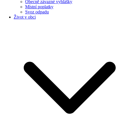
Obecně závazné vyhlášky
Místní poplatky
Svoz odpadu
Život v obci