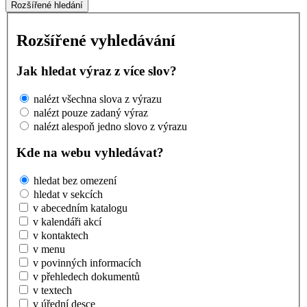
Rozšířené hledání
Rozšířené vyhledávání
Jak hledat výraz z více slov?
nalézt všechna slova z výrazu
nalézt pouze zadaný výraz
nalézt alespoň jedno slovo z výrazu
Kde na webu vyhledávat?
hledat bez omezení
hledat v sekcích
v abecedním katalogu
v kalendáři akcí
v kontaktech
v menu
v povinných informacích
v přehledech dokumentů
v textech
v úřední desce