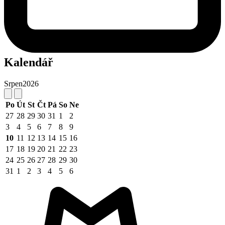
Kalendář
Srpen
2026
Po
Út
St
Čt
Pá
So
Ne
27
28
29
30
31
1
2
3
4
5
6
7
8
9
10
11
12
13
14
15
16
17
18
19
20
21
22
23
24
25
26
27
28
29
30
31
1
2
3
4
5
6