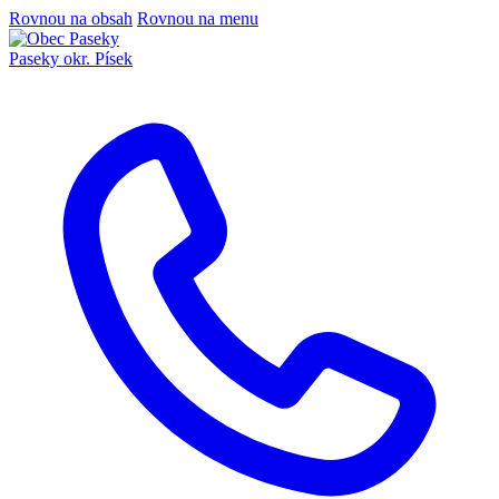
Rovnou na obsah
Rovnou na menu
Paseky
okr. Písek