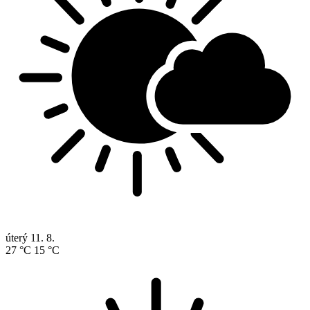
úterý
11. 8.
27 °C
15 °C