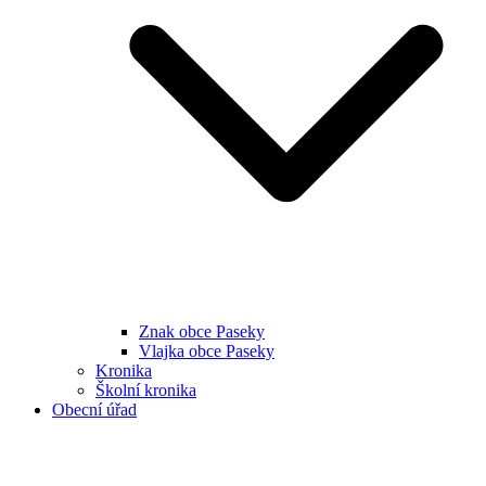
Znak obce Paseky
Vlajka obce Paseky
Kronika
Školní kronika
Obecní úřad