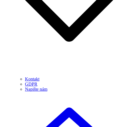
Kontakt
GDPR
Napište nám