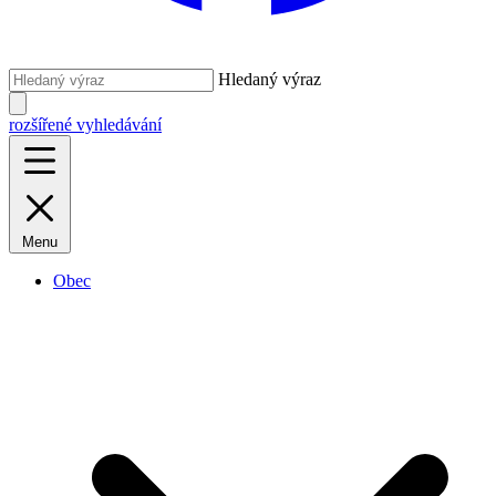
Hledaný výraz
rozšířené vyhledávání
Menu
Obec