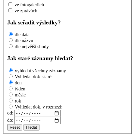
ve fotogaleriích
ve zprávách
Jak seřadit výsledky?
dle data
dle názvu
dle největší shody
Jak staré záznamy hledat?
vyhledat všechny záznamy
Vyhledat dok. staré:
den
týden
měsíc
rok
Vyhledat dok. v rozmezí:
od:
do:
Reset
Hledat