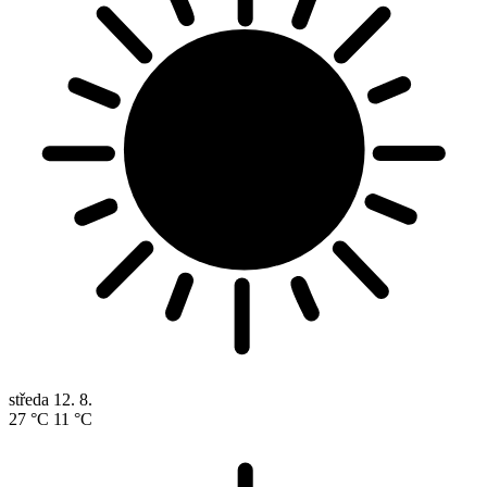
středa
12. 8.
27 °C
11 °C