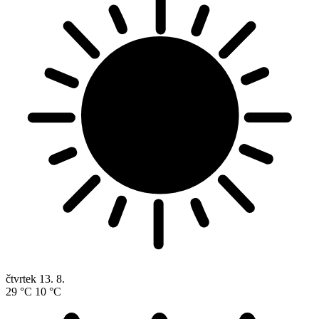
čtvrtek
13. 8.
29 °C
10 °C