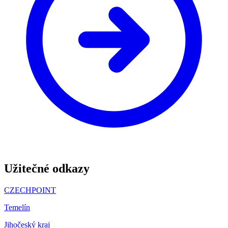
Užitečné odkazy
CZECHPOINT
Temelín
Jihočeský kraj